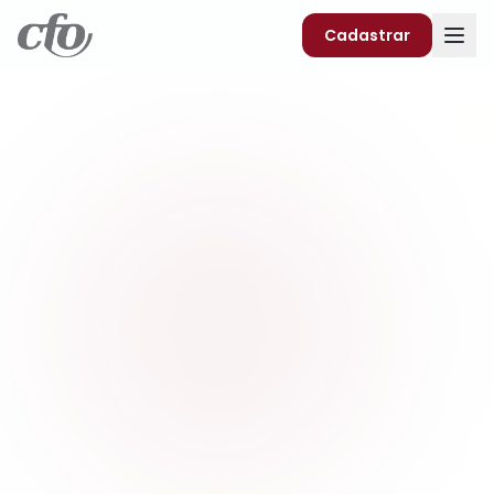
Cadastrar
Sobre
Beneficios
Como funciona
Video
Cadastro
FAQ